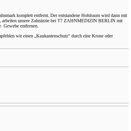
 Zahnmark komplett entfernt. Der entstandene Hohlraum wird dann mit
rdert, arbeiten unsere Zahnärzte bei T7 ZAHNMEDIZIN BERLIN mit
lle Gewebe entfernen.
empfehlen wir einen „Kaukantenschutz“ durch eine Krone oder