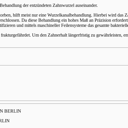
ehandlung der entzündeten Zahnwurzel auseinander.
storben, hilft meist nur eine Wurzelkanalbehandlung. Hierbei wird das
 verschlossen. Da diese Behandlung ein hohes Maß an Präzision erfo
tifizieren und mittels maschineller Feilensysteme das gesamte bakterie
frakturgefährdet. Um den Zahnerhalt längerfristig zu gewährleisten, 
N BERLIN
RLIN