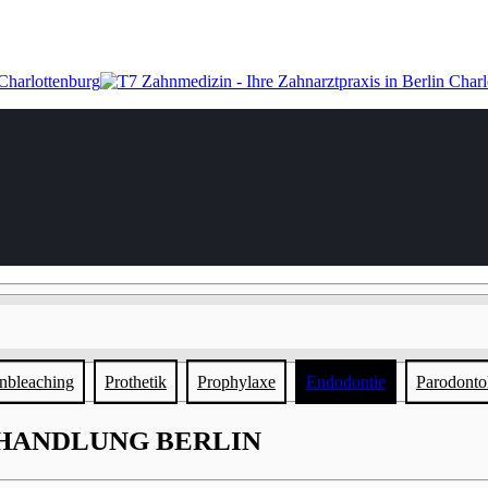
nbleaching
Prothetik
Prophylaxe
Endodontie
Parodonto
HANDLUNG BERLIN