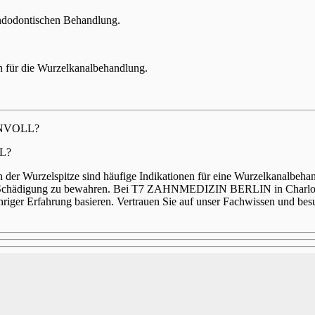
endodontischen Behandlung.
n für die Wurzelkanalbehandlung.
NVOLL?
L?
er Wurzelspitze sind häufige Indikationen für eine Wurzelkanalbehan
er Schädigung zu bewahren. Bei T7 ZAHNMEDIZIN BERLIN in Charlott
iger Erfahrung basieren. Vertrauen Sie auf unser Fachwissen und besu