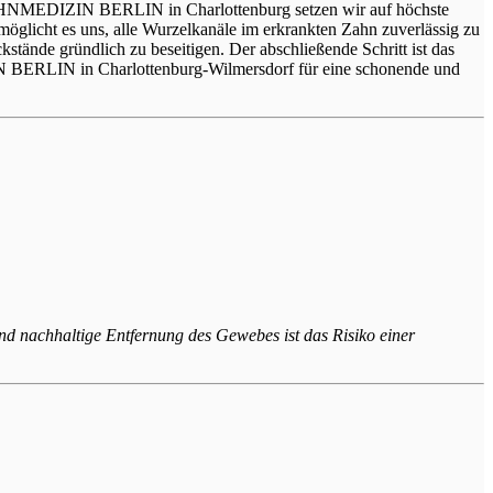
 ZAHNMEDIZIN BERLIN in Charlottenburg setzen wir auf höchste
öglicht es uns, alle Wurzelkanäle im erkrankten Zahn zuverlässig zu
kstände gründlich zu beseitigen. Der abschließende Schritt ist das
IN BERLIN in Charlottenburg-Wilmersdorf für eine schonende und
d nachhaltige Entfernung des Gewebes ist das Risiko einer