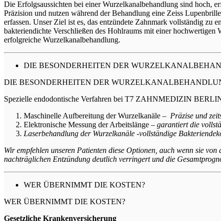
Die Erfolgsaussichten bei einer Wurzelkanalbehandlung sind hoch,
Präzision und nutzen während der Behandlung eine Zeiss Lupenbrille,
erfassen. Unser Ziel ist es, das entzündete Zahnmark vollständig zu e
bakteriendichte Verschließen des Hohlraums mit einer hochwertige
erfolgreiche Wurzelkanalbehandlung.
DIE BESONDERHEITEN DER WURZELKANALBEHAND
DIE BESONDERHEITEN DER WURZELKANALBEHANDLUNG
Spezielle endodontische Verfahren bei T7 ZAHNMEDIZIN BERLI
Maschinelle Aufbereitung der Wurzelkanäle –
Präzise und zei
Elektronische Messung der Arbeitslänge –
garantiert die volls
Laserbehandlung der Wurzelkanäle -vollständige Bakteriendekon
Wir empfehlen unseren Patienten diese Optionen, auch wenn sie von 
nachträglichen Entzündung deutlich verringert und die Gesamtprogno
WER ÜBERNIMMT DIE KOSTEN?
WER ÜBERNIMMT DIE KOSTEN?
Gesetzliche Krankenversicherung