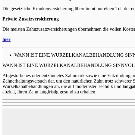
Die gesetzliche Krankenversicherung übernimmt nur einen Teil der 
Private Zusatzversicherung
Die meisten Zahnzusatzversicherungen übernehmen die vollen Koste
hier
WANN IST EINE WURZELKANALBEHANDLUNG SIN
WANN IST EINE WURZELKANALBEHANDLUNG SINNVOL
Abgestorbenes oder entzündetes Zahnmark sowie eine Entzündung an d
Zahnerhaltungsversuch dar, um den natürlichen Zahn trotz schwer
Wurzelkanalbehandlungen an, die auf modernster Technik und langjähr
abzielt, Ihren Zahn langfristig gesund zu erhalten.