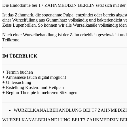
Die Endodontie bei T7 ZAHNMEDIZIN BERLIN setzt sich mit der B
Ist das Zahnmark, die sogenannte Pulpa, entzündet oder bereits abge
einer Wurzelfüllung aus Gummiharz vollständig und bakteriendicht
Zeiss Lupenbrillen. So können wir alle Wurzelkanäle vollständig iden
Nach einer Wurzelbehandlung ist der Zahn erheblich geschwächt und 
Teilkrone.
IM ÜBERBLICK
+ Termin buchen
+ Amnamese (auch digital möglich)
+ Untersuchung
+ Erstellung Kosten- und Heilplan
+ Beginn Therapie in mehreren Sitzungen
WURZELKANALBEHANDLUNG BEI T7 ZAHNMEDIZI
WURZELKANALBEHANDLUNG BEI T7 ZAHNMEDIZIN BE