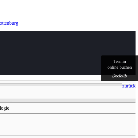
Termin
online buchen
zurück
logie