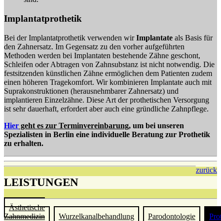
Implantatprothetik
Bei der Implantatprothetik verwenden wir
Implantate
als Basis für
den Zahnersatz. Im Gegensatz zu den vorher aufgeführten
Methoden werden bei Implantaten bestehende Zähne geschont,
Schleifen oder Abtragen von Zahnsubstanz ist nicht notwendig. Die
festsitzenden künstlichen Zähne ermöglichen dem Patienten zudem
einen höheren Tragekomfort. Wir kombinieren Implantate auch mit
Suprakonstruktionen (herausnehmbarer Zahnersatz) und
implantieren Einzelzähne. Diese Art der prothetischen Versorgung
ist sehr dauerhaft, erfordert aber auch eine gründliche Zahnpflege.
Hier
geht es zur Terminvereinbarung
, um bei unseren
Spezialisten in Berlin eine individuelle Beratung zur Prothetik
zu erhalten.
zurück
LEISTUNGEN
Ästhetische
Zahnmedizin
Wurzelkanalbehandlung
Parodontologie
Pro