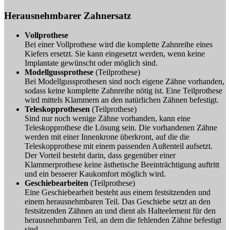
Herausnehmbarer Zahnersatz
Vollprothese
Bei einer Vollprothese wird die komplette Zahnreihe eines
Kiefers ersetzt. Sie kann eingesetzt werden, wenn keine
Implantate gewünscht oder möglich sind.
Modellgussprothese
(Teilprothese)
Bei Modellgussprothesen sind noch eigene Zähne vorhanden,
sodass keine komplette Zahnreihe nötig ist. Eine Teilprothese
wird mittels Klammern an den natürlichen Zähnen befestigt.
Teleskopprothesen
(Teilprothese)
Sind nur noch wenige Zähne vorhanden, kann eine
Teleskopprothese die Lösung sein. Die vorhandenen Zähne
werden mit einer Innenkrone überkront, auf die die
Teleskopprothese mit einem passenden Außenteil aufsetzt.
Der Vorteil besteht darin, dass gegenüber einer
Klammerprothese keine ästhetische Beeinträchtigung auftritt
und ein besserer Kaukomfort möglich wird.
Geschiebearbeiten
(Teilprothese)
Eine Geschiebearbeit besteht aus einem festsitzenden und
einem herausnehmbaren Teil. Das Geschiebe setzt an den
festsitzenden Zähnen an und dient als Halteelement für den
herausnehmbaren Teil, an dem die fehlenden Zähne befestigt
sind.