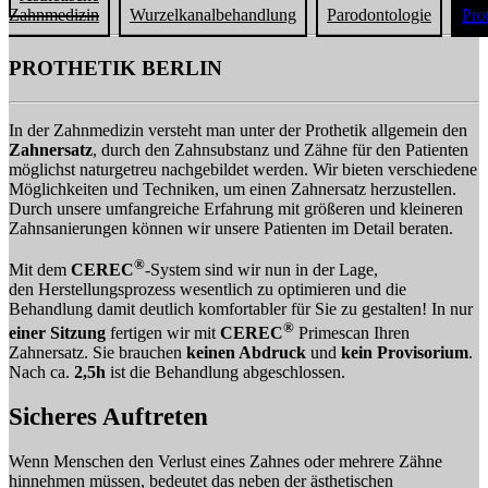
Zahnmedizin
Wurzelkanalbehandlung
Parodontologie
Pro
PROTHETIK BERLIN
In der Zahnmedizin versteht man unter der Prothetik allgemein den
Zahnersatz
, durch den Zahnsubstanz und Zähne für den Patienten
möglichst naturgetreu nachgebildet werden. Wir bieten verschiedene
Möglichkeiten und Techniken, um einen Zahnersatz herzustellen.
Durch unsere umfangreiche Erfahrung mit größeren und kleineren
Zahnsanierungen können wir unsere Patienten im Detail beraten.
®
Mit dem
CEREC
-System sind wir nun in der Lage,
den Herstellungsprozess wesentlich zu optimieren und die
Behandlung damit deutlich komfortabler für Sie zu gestalten! In nur
®
einer Sitzung
fertigen wir mit
CEREC
Primescan Ihren
Zahnersatz. Sie brauchen
keinen Abdruck
und
kein Provisorium
.
Nach ca.
2,5h
ist die Behandlung abgeschlossen.
Sicheres Auftreten
Wenn Menschen den Verlust eines Zahnes oder mehrere Zähne
hinnehmen müssen, bedeutet das neben der ästhetischen