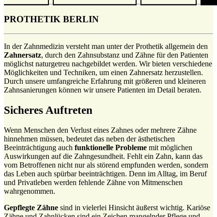
PROTHETIK BERLIN
In der Zahnmedizin versteht man unter der Prothetik allgemein den
Zahnersatz
, durch den Zahnsubstanz und Zähne für den Patienten
möglichst naturgetreu nachgebildet werden. Wir bieten verschiedene
Möglichkeiten und Techniken, um einen Zahnersatz herzustellen.
Durch unsere umfangreiche Erfahrung mit größeren und kleineren
Zahnsanierungen können wir unsere Patienten im Detail beraten.
Sicheres Auftreten
Wenn Menschen den Verlust eines Zahnes oder mehrere Zähne
hinnehmen müssen, bedeutet das neben der ästhetischen
Beeinträchtigung auch
funktionelle Probleme
mit möglichen
Auswirkungen auf die Zahngesundheit. Fehlt ein Zahn, kann das
vom Betroffenen nicht nur als störend empfunden werden, sondern
das Leben auch spürbar beeinträchtigen. Denn im Alltag, im Beruf
und Privatleben werden fehlende Zähne von Mitmenschen
wahrgenommen.
Gepflegte Zähne
sind in vielerlei Hinsicht äußerst wichtig. Kariöse
Zähne und Zahnlücken sind ein Zeichen mangelnder Pflege und