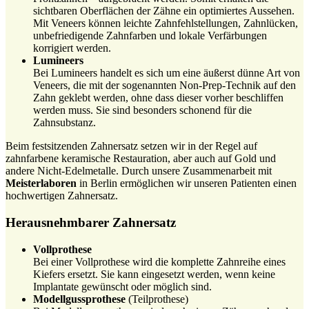
sichtbaren Oberflächen der Zähne ein optimiertes Aussehen.
Mit Veneers können leichte Zahnfehlstellungen, Zahnlücken,
unbefriedigende Zahnfarben und lokale Verfärbungen
korrigiert werden.
Lumineers
Bei Lumineers handelt es sich um eine äußerst dünne Art von
Veneers, die mit der sogenannten Non-Prep-Technik auf den
Zahn geklebt werden, ohne dass dieser vorher beschliffen
werden muss. Sie sind besonders schonend für die
Zahnsubstanz.
Beim festsitzenden Zahnersatz setzen wir in der Regel auf
zahnfarbene keramische Restauration, aber auch auf Gold und
andere Nicht-Edelmetalle. Durch unsere Zusammenarbeit mit
Meisterlaboren
in Berlin ermöglichen wir unseren Patienten einen
hochwertigen Zahnersatz.
Herausnehmbarer Zahnersatz
Vollprothese
Bei einer Vollprothese wird die komplette Zahnreihe eines
Kiefers ersetzt. Sie kann eingesetzt werden, wenn keine
Implantate gewünscht oder möglich sind.
Modellgussprothese
(Teilprothese)