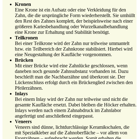
Kronen
Eine Krone ist ein Aufsatz oder eine Verkleidung für den
Zahn, die die ursprüngliche Form wiederherstellt. Sie umhüllt
den Rest des Zahnes komplett, der beispielsweise nach einer
größeren Kariesbehandlung oder Wurzelkanalbehandlung
eine Krone zur Erhaltung und Stabilität benötigt.
Teilkronen
Bei einer Teilkrone wird der Zahn nur teilweise ummantelt
bzw. ein Teilbereich der Zahnkrone stabilisiert. Hierbei wird
eine Neugestaltung der Kaufläche vorgenommen.
Brücken
Mit einer Brücke wird eine Zahnlücke geschlossen, wenn
daneben noch gesunde Zahnsubstanz vorhanden ist. Dazu
beschleift man die Nachbarzähne und überkront sie. Der
Lückenschluss erfolgt durch ein Brückenglied zwischen den
Pfeilerzähnen.
Inlays
Bei einem Inlay wird der Zahn nur teilweise und nicht die
gesamte Kaufläche ersetzt. Dabei bleiben die Höcker erhalten.
Inlays werden nach einem Zahnabdruck im Zahnlabor
angefertigt und anschließend eingepasst.
Veneers
Veneers sind dünne, lichtdurchlässige Keramikschalen, die
mit Spezialkleber auf die Zahnoberfläche – vor allem von
Frontzähnen – aufgebracht werden. Somit erhalten die