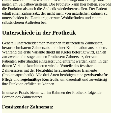
nagen am Selbstbewusstsein. Die Prothetik kann hier helfen, sowohl
die Funktion als auch die Ästhetik wiederherzustellen. Der Patient
erhält einen Zahnersatz, der nicht mehr von natürlichen Zähnen zu
unterscheiden ist. Damit trägt er zum Wohlbefinden und einem
selbstsicheren Auftreten bei.
Unterschiede in der Prothetik
Generell unterscheidet man zwischen festsitzendem Zahnersatz,
herausnehmbarem Zahnersatz und einer Kombination aus beidem.
Während die erste Variante direkt im Kiefer befestigt wird, zählen
zur zweiten die sogenannten Prothesen: Zahnersatz, der vom
Patienten selbstständig eingesetzt und entfernt werden kann. In der
dritten Variante kombinieren wir die Vorteile des festsitzenden
Zahnersatzes mit der Flexibilität herausnehmbarer Elemente
(Implantatprothetik). Alle drei Arten benötigen eine
gewissenhafte
Pflege
und
regelmäßige Kontrolle
, um dauerhaft und zuverlässig
ihre Funktion erfüllen zu können.
In unserer Praxis bieten wir im Rahmen der Prothetik folgende
Formen des Zahnersatzes:
Festsitzender Zahnersatz