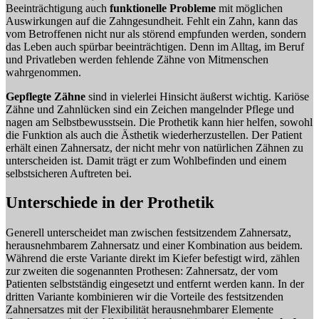
Beeinträchtigung auch
funktionelle Probleme
mit möglichen
Auswirkungen auf die Zahngesundheit. Fehlt ein Zahn, kann das
vom Betroffenen nicht nur als störend empfunden werden, sondern
das Leben auch spürbar beeinträchtigen. Denn im Alltag, im Beruf
und Privatleben werden fehlende Zähne von Mitmenschen
wahrgenommen.
Gepflegte Zähne
sind in vielerlei Hinsicht äußerst wichtig. Kariöse
Zähne und Zahnlücken sind ein Zeichen mangelnder Pflege und
nagen am Selbstbewusstsein. Die Prothetik kann hier helfen, sowohl
die Funktion als auch die Ästhetik wiederherzustellen. Der Patient
erhält einen Zahnersatz, der nicht mehr von natürlichen Zähnen zu
unterscheiden ist. Damit trägt er zum Wohlbefinden und einem
selbstsicheren Auftreten bei.
Unterschiede in der Prothetik
Generell unterscheidet man zwischen festsitzendem Zahnersatz,
herausnehmbarem Zahnersatz und einer Kombination aus beidem.
Während die erste Variante direkt im Kiefer befestigt wird, zählen
zur zweiten die sogenannten Prothesen: Zahnersatz, der vom
Patienten selbstständig eingesetzt und entfernt werden kann. In der
dritten Variante kombinieren wir die Vorteile des festsitzenden
Zahnersatzes mit der Flexibilität herausnehmbarer Elemente