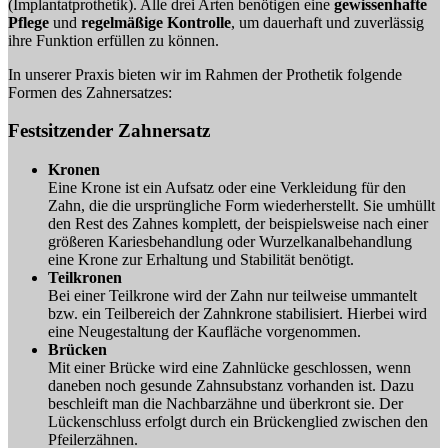
(Implantatprothetik). Alle drei Arten benötigen eine
gewissenhafte
Pflege
und
regelmäßige Kontrolle
, um dauerhaft und zuverlässig
ihre Funktion erfüllen zu können.
In unserer Praxis bieten wir im Rahmen der Prothetik folgende
Formen des Zahnersatzes:
Festsitzender Zahnersatz
Kronen
Eine Krone ist ein Aufsatz oder eine Verkleidung für den
Zahn, die die ursprüngliche Form wiederherstellt. Sie umhüllt
den Rest des Zahnes komplett, der beispielsweise nach einer
größeren Kariesbehandlung oder Wurzelkanalbehandlung
eine Krone zur Erhaltung und Stabilität benötigt.
Teilkronen
Bei einer Teilkrone wird der Zahn nur teilweise ummantelt
bzw. ein Teilbereich der Zahnkrone stabilisiert. Hierbei wird
eine Neugestaltung der Kaufläche vorgenommen.
Brücken
Mit einer Brücke wird eine Zahnlücke geschlossen, wenn
daneben noch gesunde Zahnsubstanz vorhanden ist. Dazu
beschleift man die Nachbarzähne und überkront sie. Der
Lückenschluss erfolgt durch ein Brückenglied zwischen den
Pfeilerzähnen.