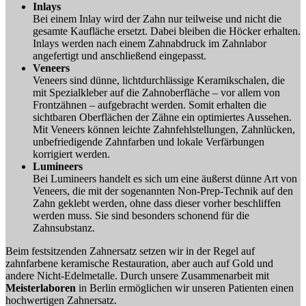
Inlays
Bei einem Inlay wird der Zahn nur teilweise und nicht die
gesamte Kaufläche ersetzt. Dabei bleiben die Höcker erhalten.
Inlays werden nach einem Zahnabdruck im Zahnlabor
angefertigt und anschließend eingepasst.
Veneers
Veneers sind dünne, lichtdurchlässige Keramikschalen, die
mit Spezialkleber auf die Zahnoberfläche – vor allem von
Frontzähnen – aufgebracht werden. Somit erhalten die
sichtbaren Oberflächen der Zähne ein optimiertes Aussehen.
Mit Veneers können leichte Zahnfehlstellungen, Zahnlücken,
unbefriedigende Zahnfarben und lokale Verfärbungen
korrigiert werden.
Lumineers
Bei Lumineers handelt es sich um eine äußerst dünne Art von
Veneers, die mit der sogenannten Non-Prep-Technik auf den
Zahn geklebt werden, ohne dass dieser vorher beschliffen
werden muss. Sie sind besonders schonend für die
Zahnsubstanz.
Beim festsitzenden Zahnersatz setzen wir in der Regel auf
zahnfarbene keramische Restauration, aber auch auf Gold und
andere Nicht-Edelmetalle. Durch unsere Zusammenarbeit mit
Meisterlaboren
in Berlin ermöglichen wir unseren Patienten einen
hochwertigen Zahnersatz.